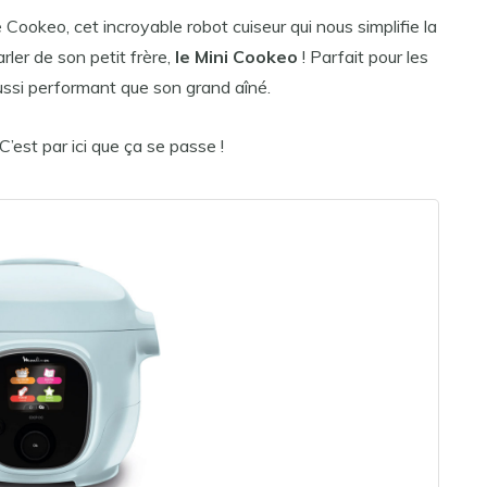
e Cookeo, cet incroyable robot cuiseur qui nous simplifie la
arler de son petit frère,
le Mini Cookeo
! Parfait pour les
aussi performant que son grand aîné.
C’est par ici que ça se passe !