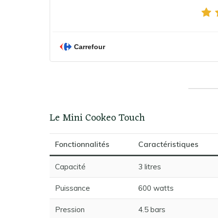
Carrefour
Le Mini Cookeo Touch
Fonctionnalités
Caractéristiques
Capacité
3 litres
Puissance
600 watts
Pression
4.5 bars