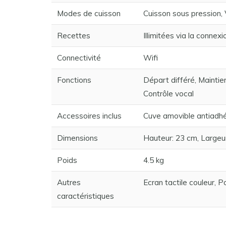
Modes de cuisson
Cuisson sous pression, 
Recettes
Illimitées via la connexi
Connectivité
Wifi
Fonctions
Départ différé, Mainti
Contrôle vocal
Accessoires inclus
Cuve amovible antiadhés
Dimensions
Hauteur: 23 cm, Largeu
Poids
4.5 kg
Autres
Ecran tactile couleur, 
caractéristiques