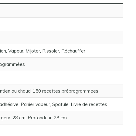
on, Vapeur, Mijoter, Rissoler, Réchauffer
programmées
intien au chaud, 150 recettes préprogrammées
adhésive, Panier vapeur, Spatule, Livre de recettes
rgeur: 28 cm, Profondeur: 28 cm