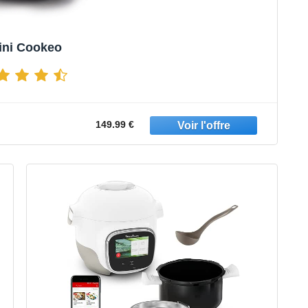
ini Cookeo
149.99 €