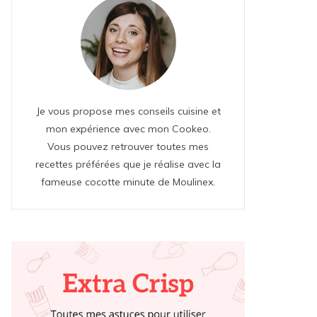
Je vous propose mes conseils cuisine et
mon expérience avec mon Cookeo.
Vous pouvez retrouver toutes mes
recettes préférées que je réalise avec la
fameuse cocotte minute de Moulinex.