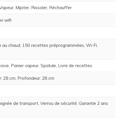
Vapeur, Mijoter, Rissoler, Réchauffer
on wifi
en au chaud, 150 recettes préprogrammées, Wi-Fi,
ive, Panier vapeur, Spatule, Livre de recettes
r: 28 cm, Profondeur: 28 cm
Poignée de transport, Verrou de sécurité, Garantie 2 ans