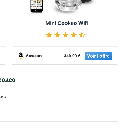
Mini Cookeo Wifi
Amazon
349.99 €
Cookeo
eo :