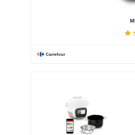
M
Carrefour